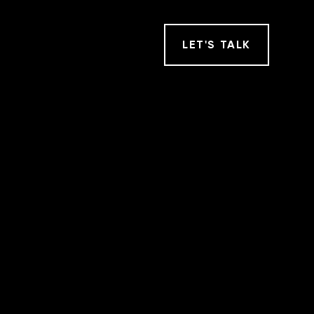
LET
'
S TALK